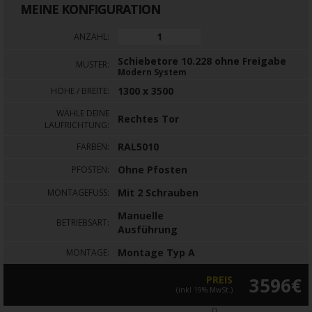
MEINE KONFIGURATION
ANZAHL:
Schiebetore 10.228 ohne Freigabe
MUSTER:
Modern System
1300 x 3500
HÖHE / BREITE:
WÄHLE DEINE
Rechtes Tor
LAUFRICHTUNG:
RAL5010
FARBEN:
Ohne Pfosten
PFOSTEN:
Mit 2 Schrauben
MONTAGEFUSS:
Manuelle
BETRIEBSART:
Ausführung
Montage Typ A
MONTAGE:
PREIS
3596€
(inkl 19% MwSt.)