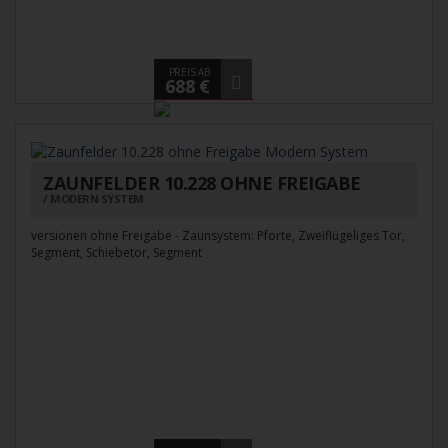
PREIS AB
688 €
ZAUNFELDER 10.228 OHNE FREIGABE
MODERN SYSTEM
versionen ohne Freigabe - Zaunsystem: Pforte, Zweiflügeliges Tor,
Segment, Schiebetor, Segment