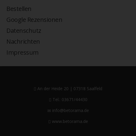
Bestellen
Google Rezensionen
Datenschutz
Nachrichten
Impressum
An der Heide 20 | 07318 Saalfeld
Tel.: 03671/44430
info@betorama.de
www.betorama.de