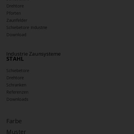
Drehtore
Pforten
Zaunfelder
Schiebetore Industrie
Download
Industrie Zaunsysteme
STAHL
Schiebetore
Drehtore
Schranken
Referenzen
Downloads
Farbe
Muster