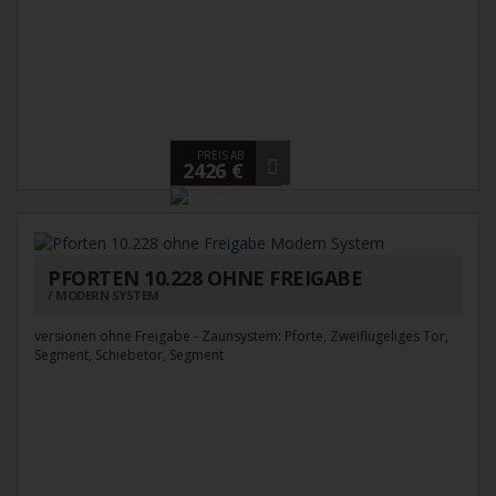
PREIS AB
2426 €
PFORTEN 10.228 OHNE FREIGABE
MODERN SYSTEM
versionen ohne Freigabe - Zaunsystem: Pforte, Zweiflügeliges Tor,
Segment, Schiebetor, Segment