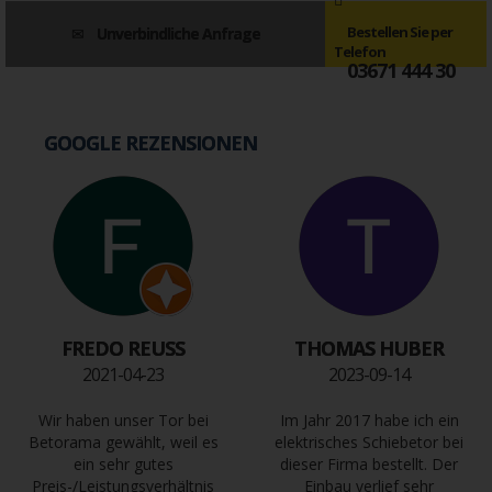
Bestellen Sie per
Unverbindliche Anfrage
Telefon
03671 444 30
GOOGLE REZENSIONEN
FREDO REUSS
THOMAS HUBER
2021-04-23
2023-09-14
Wir haben unser Tor bei
Im Jahr 2017 habe ich ein
Betorama gewählt, weil es
elektrisches Schiebetor bei
ein sehr gutes
dieser Firma bestellt. Der
Preis-/Leistungsverhältnis
Einbau verlief sehr