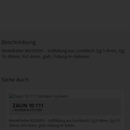
Beschreibung
Modellreihe MODERN – Vollfüllung aus Lochblech Qg 5-8mm, Qg
10-30mm, Rv5-8mm, glatt, Füllung im Rahmen
Siehe Auch
ZAUN 10.111
MODERN SYSTEM
Modellreihe MODERN – Vollfüllung aus Lochblech Qg 5-8mm, Qg 10-
30mm, Rv5-8mm, glatt, Füllung im Rahm...