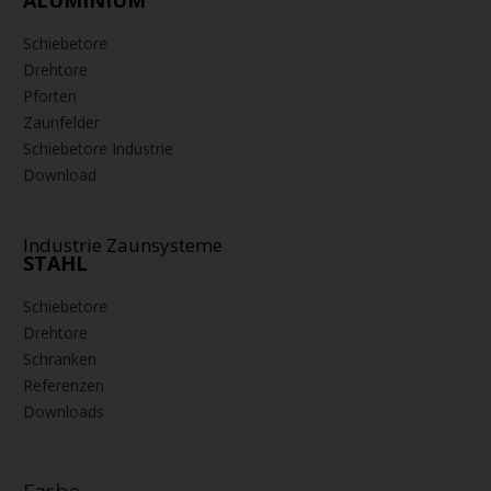
ALUMINIUM
Schiebetore
Drehtore
Pforten
Zaunfelder
Schiebetore Industrie
Download
Industrie Zaunsysteme
STAHL
Schiebetore
Drehtore
Schranken
Referenzen
Downloads