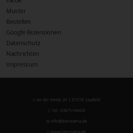
Farbe
Muster
Bestellen
Google Rezensionen
Datenschutz
Nachrichten
Impressum
An der Heide 20 | 07318 Saalfeld
Tel.: 03671/44430
info@betorama.de
www.betorama.de