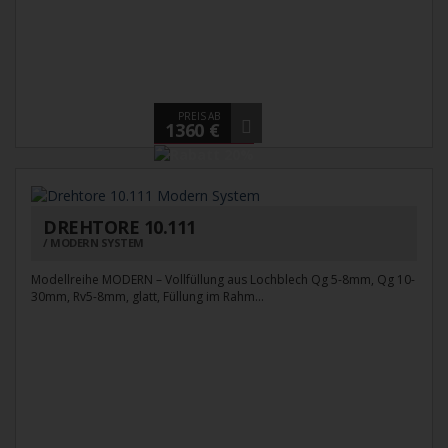
PREIS AB
1360 €
DREHTORE 10.111
MODERN SYSTEM
Modellreihe MODERN – Vollfüllung aus Lochblech Qg 5-8mm, Qg 10-
30mm, Rv5-8mm, glatt, Füllung im Rahm...