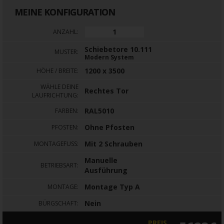
MEINE KONFIGURATION
ANZAHL:
Schiebetore 10.111
MUSTER:
Modern System
1200 x 3500
HÖHE / BREITE:
WÄHLE DEINE
Rechtes Tor
LAUFRICHTUNG:
RAL5010
FARBEN:
Ohne Pfosten
PFOSTEN:
Mit 2 Schrauben
MONTAGEFUSS:
Manuelle
BETRIEBSART:
Ausführung
Montage Typ A
MONTAGE:
Nein
BÜRGSCHAFT:
PREIS