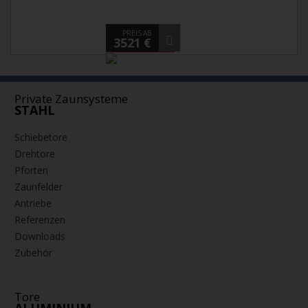
PREIS AB
3521 €
Private Zaunsysteme
STAHL
Schiebetore
Drehtore
Pforten
Zaunfelder
Antriebe
Referenzen
Downloads
Zubehör
Tore