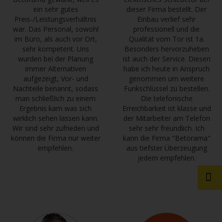
ein sehr gutes
dieser Firma bestellt. Der
Preis-/Leistungsverhältnis
Einbau verlief sehr
war. Das Personal, sowohl
professionell und die
im Büro, als auch vor Ort,
Qualität vom Tor ist 1a.
sehr kompetent. Uns
Besonders hervorzuheben
wurden bei der Planung
ist auch der Service. Diesen
immer Alternativen
habe ich heute in Anspruch
aufgezeigt, Vor- und
genommen um weitere
Nachteile benannt, sodass
Funkschlüssel zu bestellen.
man schließlich zu einem
Die telefonische
Ergebnis kam was sich
Erreichbarkeit ist klasse und
wirklich sehen lassen kann.
der Mitarbeiter am Telefon
Wir sind sehr zufrieden und
sehr sehr freundlich. Ich
können die Firma nur weiter
kann die Firma "Betorama"
empfehlen.
aus tiefster Überzeugung
jedem empfehlen.