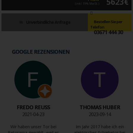
5623€
(inkl 19% MwSt.)
Bestellen Sie per
Unverbindliche Anfrage
Telefon
03671 444 30
GOOGLE REZENSIONEN
FREDO REUSS
THOMAS HUBER
2021-04-23
2023-09-14
Wir haben unser Tor bei
Im Jahr 2017 habe ich ein
Betorama gewählt, weil es
elektrisches Schiebetor bei