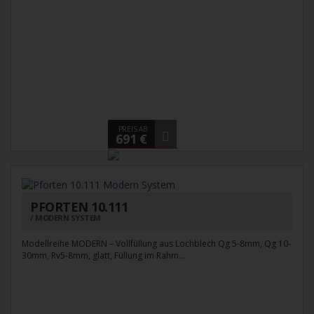
PREIS AB
691 €
PFORTEN 10.111
MODERN SYSTEM
Modellreihe MODERN – Vollfüllung aus Lochblech Qg 5-8mm, Qg 10-
30mm, Rv5-8mm, glatt, Füllung im Rahm...