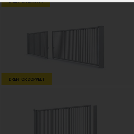
DREHTOR EINFACH
DREHTOR DOPPELT