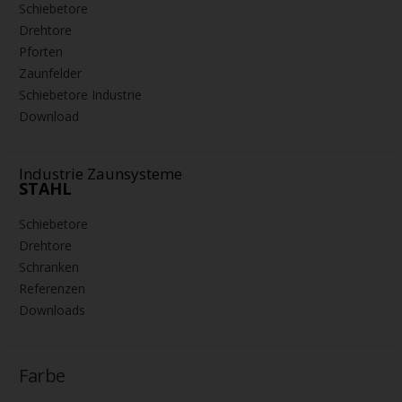
Schiebetore
Drehtore
Pforten
Zaunfelder
Schiebetore Industrie
Download
Industrie Zaunsysteme
STAHL
Schiebetore
Drehtore
Schranken
Referenzen
Downloads
Farbe