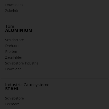
DOPPELTES ECO-LINER RT