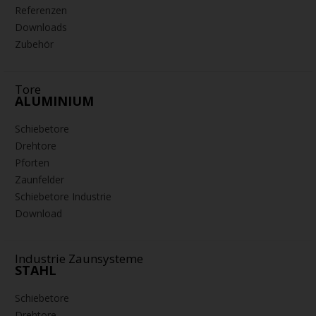
A-LINER RT
DOPPELTES ECO-LINER VD