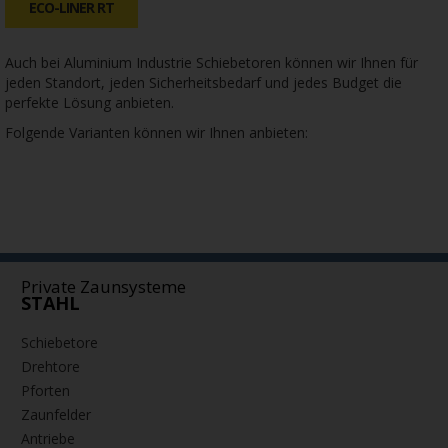
A-LINER RD
DOPPELTES A-LINER RT