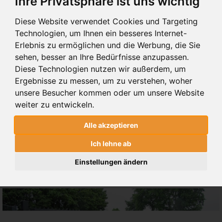
Ihre Privatsphäre ist uns wichtig
Diese Website verwendet Cookies und Targeting
DOPPELTES A-LINER VD
Technologien, um Ihnen ein besseres Internet-
Erlebnis zu ermöglichen und die Werbung, die Sie
sehen, besser an Ihre Bedürfnisse anzupassen.
Diese Technologien nutzen wir außerdem, um
Ergebnisse zu messen, um zu verstehen, woher
unsere Besucher kommen oder um unsere Website
weiter zu entwickeln.
Alle akzeptieren
Ich lehne ab
Einstellungen ändern
A-LINER VD