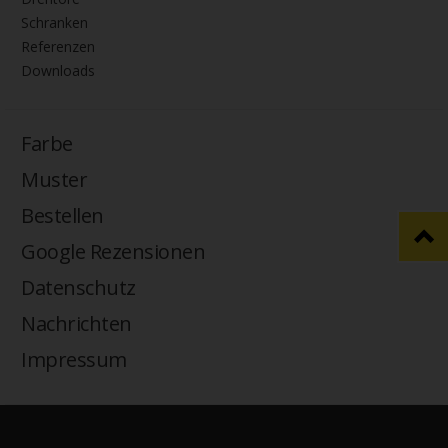
ECO-LINER VD