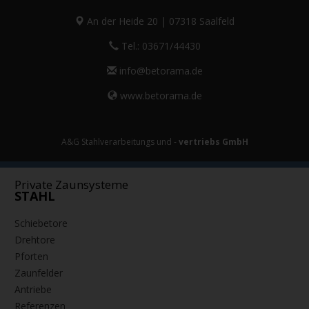
DOPPELTES ECO-LINER RD
ECO-LINER RD