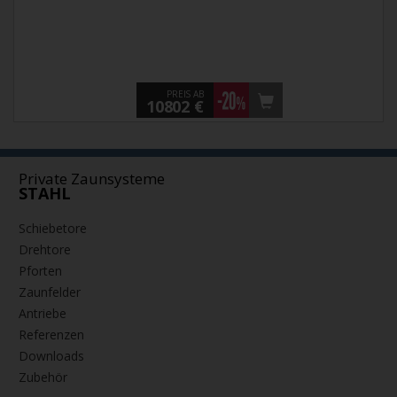
PREIS AB
10802 €
Private Zaunsysteme
STAHL
Schiebetore
Drehtore
Pforten
Zaunfelder
Antriebe
Referenzen
Downloads
Zubehör