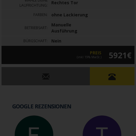
WÄHLE DEINE
Rechtes Tor
LAUFRICHTUNG:
ohne Lackierung
FARBEN:
Manuelle
BETRIEBSART:
Ausführung
Nein
BÜRGSCHAFT:
PREIS
5921€
(inkl 19% MwSt.)
GOOGLE REZENSIONEN