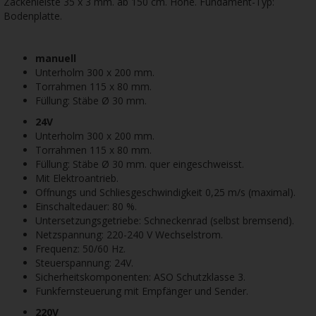
Zackenleiste 35 x 3 mm. ab 150 cm. Höhe. Fundament-Typ:
Bodenplatte.
manuell
Unterholm 300 x 200 mm.
Torrahmen 115 x 80 mm.
Füllung: Stäbe Ø 30 mm.
24V
Unterholm 300 x 200 mm.
Torrahmen 115 x 80 mm.
Füllung: Stäbe Ø 30 mm. quer eingeschweisst.
Mit Elektroantrieb.
Offnungs und Schliesgeschwindigkeit 0,25 m/s (maximal).
Einschaltedauer: 80 %.
Untersetzungsgetriebe: Schneckenrad (selbst bremsend).
Netzspannung: 220-240 V Wechselstrom.
Frequenz: 50/60 Hz.
Steuerspannung: 24V.
Sicherheitskomponenten: ASO Schutzklasse 3.
Funkfernsteuerung mit Empfänger und Sender.
220V