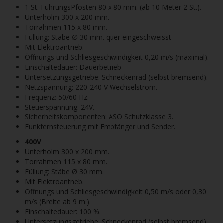
1 St. FührungsPfosten 80 x 80 mm. (ab 10 Meter 2 St.).
Unterholm 300 x 200 mm.
Torrahmen 115 x 80 mm.
Füllung: Stäbe ∅ 30 mm. quer eingeschweisst
Mit Elektroantrieb.
Öffnungs und Schliesgeschwindigkeit 0,20 m/s (maximal).
Einschaltedauer: Dauerbetrieb
Untersetzungsgetriebe: Schneckenrad (selbst bremsend).
Netzspannung: 220-240 V Wechselstrom.
Frequenz: 50/60 Hz.
Steuerspannung: 24V.
Sicherheitskomponenten: ASO Schutzklasse 3.
Funkfernsteuerung mit Empfänger und Sender.
400V
Unterholm 300 x 200 mm.
Torrahmen 115 x 80 mm.
Füllung: Stäbe Ø 30 mm.
Mit Elektroantneb.
Öffnungs und Schliesgeschwindigkeit 0,50 m/s oder 0,30
m/s (Breite ab 9 m.).
Einschaltedauer: 100 %.
Untersetzungsgetriebe: Schneckenrad (selbst bremsend).