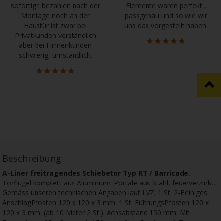
sofortige bezahlen nach der
Elemente waren perfekt ,
Montage noch an der
passgenau und so wie wir
Haustür ist zwar bei
uns das vorgestellt haben.
Privatkunden verständlich
aber bei Firmenkunden
schwierig, umständlich.
Beschreibung
A-Liner freitragendes Schiebetor Typ RT / Barricade.
Torflügel komplett aus Aluminium. Portale aus Stahl, feuerverzinkt.
Gemäss unseren technischen Angaben laut LVZ; 1 St. 2-Beiniges
AnschlagPfosten 120 x 120 x 3 mm. 1 St. FührungsPfosten 120 x
120 x 3 mm. (ab 10 Meter 2 St.). Achsabstand 150 mm. Mit