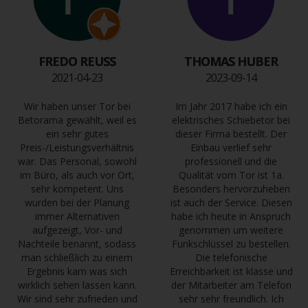
FREDO REUSS
THOMAS HUBER
2021-04-23
2023-09-14
Wir haben unser Tor bei
Im Jahr 2017 habe ich ein
Betorama gewählt, weil es
elektrisches Schiebetor bei
ein sehr gutes
dieser Firma bestellt. Der
Preis-/Leistungsverhältnis
Einbau verlief sehr
war. Das Personal, sowohl
professionell und die
im Büro, als auch vor Ort,
Qualität vom Tor ist 1a.
sehr kompetent. Uns
Besonders hervorzuheben
wurden bei der Planung
ist auch der Service. Diesen
immer Alternativen
habe ich heute in Anspruch
aufgezeigt, Vor- und
genommen um weitere
Nachteile benannt, sodass
Funkschlüssel zu bestellen.
man schließlich zu einem
Die telefonische
Ergebnis kam was sich
Erreichbarkeit ist klasse und
wirklich sehen lassen kann.
der Mitarbeiter am Telefon
Wir sind sehr zufrieden und
sehr sehr freundlich. Ich