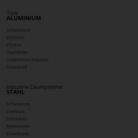
Tore
ALUMINIUM
Schiebetore
Drehtore
Pforten
Zaunfelder
Schiebetore Industrie
Download
Industrie Zaunsysteme
STAHL
Schiebetore
Drehtore
Schranken
Referenzen
Downloads