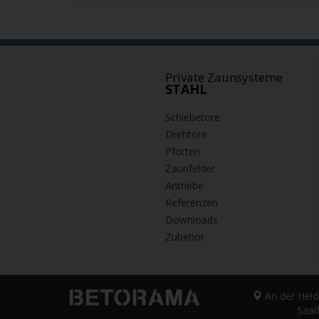
Private Zaunsysteme
STAHL
Schiebetore
Drehtore
Pforten
Zaunfelder
Antriebe
Referenzen
Downloads
Zubehör
An der Heid
Saal