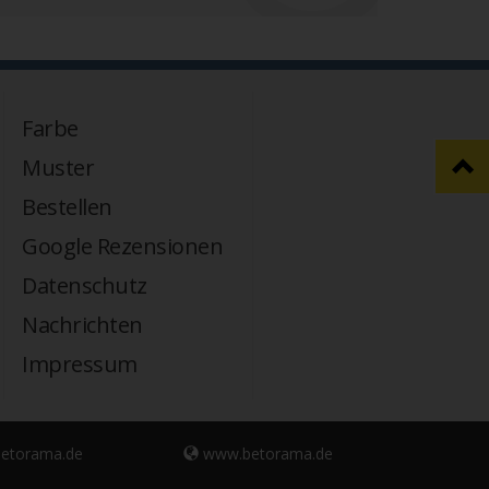
Farbe
Muster
Bestellen
Google Rezensionen
Datenschutz
Nachrichten
Impressum
etorama.de
www.betorama.de