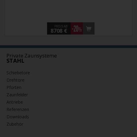
PREIS AB
8708 €
Private Zaunsysteme
STAHL
Schiebetore
Drehtore
Pforten
Zaunfelder
Antriebe
Referenzen
Downloads
Zubehör