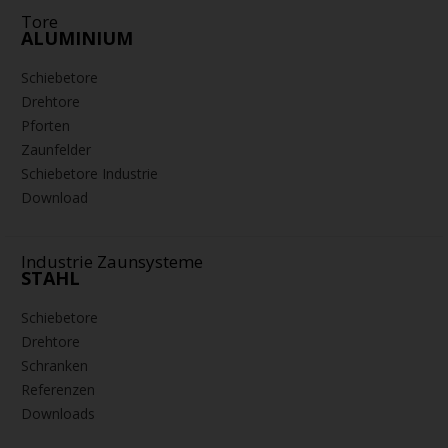
Tore
ALUMINIUM
Schiebetore
Drehtore
Pforten
Zaunfelder
Schiebetore Industrie
Download
Industrie Zaunsysteme
STAHL
Schiebetore
Drehtore
Schranken
Referenzen
Downloads