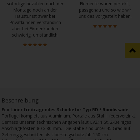
sofortige bezahlen nach der
Elemente waren perfekt ,
Montage noch an der
passgenau und so wie wir
Haustür ist zwar bei
uns das vorgestellt haben.
Privatkunden verständlich
aber bei Firmenkunden
schwierig, umständlich.
Beschreibung
Eco-Liner freitragendes Schiebetor Typ RD / Rondissade.
Torflügel komplett aus Aluminium. Portale aus Stahl, feuerverzinkt.
Gemäss unseren technischen Angaben laut LVZ; 1 St. 2-Beiniges
AnschlagPfosten 80 x 80 mm. Die Stäbe sind unter 45 Grad auf
Gehrung geschnitten als Ubersteigschutz (ab 150 cm.