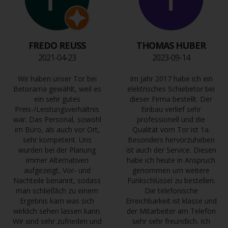
FREDO REUSS
THOMAS HUBER
2021-04-23
2023-09-14
Wir haben unser Tor bei
Im Jahr 2017 habe ich ein
Betorama gewählt, weil es
elektrisches Schiebetor bei
ein sehr gutes
dieser Firma bestellt. Der
Preis-/Leistungsverhältnis
Einbau verlief sehr
war. Das Personal, sowohl
professionell und die
im Büro, als auch vor Ort,
Qualität vom Tor ist 1a.
sehr kompetent. Uns
Besonders hervorzuheben
wurden bei der Planung
ist auch der Service. Diesen
immer Alternativen
habe ich heute in Anspruch
aufgezeigt, Vor- und
genommen um weitere
Nachteile benannt, sodass
Funkschlüssel zu bestellen.
man schließlich zu einem
Die telefonische
Ergebnis kam was sich
Erreichbarkeit ist klasse und
wirklich sehen lassen kann.
der Mitarbeiter am Telefon
Wir sind sehr zufrieden und
sehr sehr freundlich. Ich