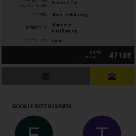
WÄHLE DEINE
Rechtes Tor
LAUFRICHTUNG:
ohne Lackierung
FARBEN:
Manuelle
BETRIEBSART:
Ausführung
Nein
BÜRGSCHAFT:
PREIS
4718€
(inkl 19% MwSt.)
GOOGLE REZENSIONEN