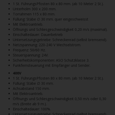
1 St. FührungsPfosten 80 x 80 mm. (ab 10 Meter 2 St.).
Unterholm 300 x 200 mm.
Torrahmen 115 x 80 mm.
Füllung: Stäbe ∅ 30 mm. quer eingeschweisst
Mit Elektroantrieb.
Öffnungs und Schliesgeschwindigkeit 0,20 m/s (maximal).
Einschaltedauer: Dauerbetrieb
Untersetzungsgetriebe: Schneckenrad (selbst bremsend).
Netzspannung: 220-240 V Wechselstrom.
Frequenz: 50/60 Hz.
Steuerspannung: 24V.
Sicherheitskomponenten: ASO Schutzklasse 3.
Funkfernsteuerung mit Empfänger und Sender.
400V
1 St. FührungsPfosten 80 x 80 mm. (ab 10 Meter 2 St.).
Füllung: Stäbe ∅ 30 mm.
Achsabstand 150 mm.
Mit Elektroantrieb.
Öffnungs und Schliesgeschwindigkeit 0,50 m/s oder 0,30
m/s (Breite ab 9 m.).
Einschaltedauer: 100%.
Untersetzungsgetriebe: Schneckenrad (selbst bremsend).