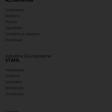
ALUMINIUM
Schiebetore
Drehtore
Pforten
Zaunfelder
Schiebetore Industrie
Download
Industrie Zaunsysteme
STAHL
Schiebetore
Drehtore
Schranken
Referenzen
Downloads