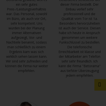
ein sehr gutes
dieser Firma bestellt. Der
Preis-/Leistungsverhältnis
Einbau verlief sehr
war. Das Personal, sowohl
professionell und die
im Büro, als auch vor Ort,
Qualität vom Tor ist 1a.
sehr kompetent. Uns
Besonders hervorzuheben
wurden bei der Planung
ist auch der Service. Diesen
immer Alternativen
habe ich heute in Anspruch
aufgezeigt, Vor- und
genommen um weitere
Nachteile benannt, sodass
Funkschlüssel zu bestellen.
man schließlich zu einem
Die telefonische
Ergebnis kam was sich
Erreichbarkeit ist klasse und
wirklich sehen lassen kann.
der Mitarbeiter am Telefon
Wir sind sehr zufrieden und
sehr sehr freundlich. Ich
können die Firma nur weiter
kann die Firma "Betorama"
empfehlen.
aus tiefster Überzeugung
jedem empfehlen.