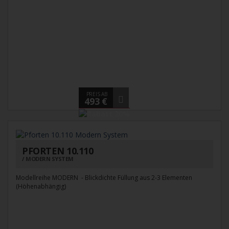
PREIS AB
493 €
PFORTEN 10.110
MODERN SYSTEM
Modellreihe MODERN - Blickdichte Füllung aus 2-3 Elementen
(Höhenabhängig)