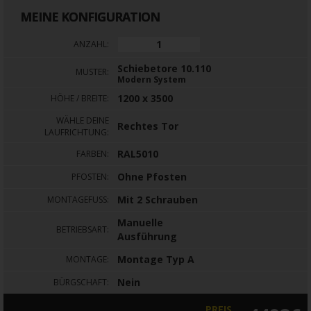
MEINE KONFIGURATION
ANZAHL:
Schiebetore 10.110
MUSTER:
Modern System
1200 x 3500
HÖHE / BREITE:
WÄHLE DEINE
Rechtes Tor
LAUFRICHTUNG:
RAL5010
FARBEN:
Ohne Pfosten
PFOSTEN:
Mit 2 Schrauben
MONTAGEFUSS:
Manuelle
BETRIEBSART:
Ausführung
Montage Typ A
MONTAGE:
Nein
BÜRGSCHAFT:
PREIS