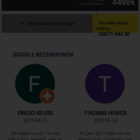
4498€
(inkl 19% MwSt.)
Bestellen Sie per
Unverbindliche Anfrage
Telefon
03671 444 30
GOOGLE REZENSIONEN
FREDO REUSS
THOMAS HUBER
2021-04-23
2023-09-14
Wir haben unser Tor bei
Im Jahr 2017 habe ich ein
Betorama gewählt, weil es
elektrisches Schiebetor bei