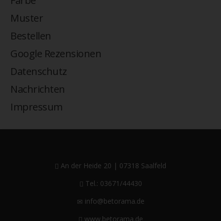
Farbe
Muster
Bestellen
Google Rezensionen
Datenschutz
Nachrichten
Impressum
An der Heide 20 | 07318 Saalfeld
Tel.: 03671/44430
info@betorama.de
www.betorama.de