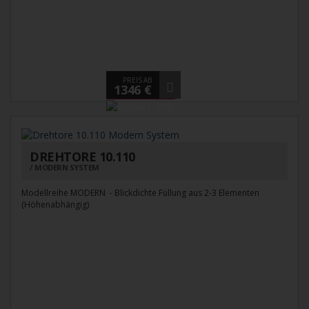
PREIS AB
1346 €
DREHTORE 10.110
MODERN SYSTEM
Modellreihe MODERN - Blickdichte Füllung aus 2-3 Elementen
(Höhenabhängig)