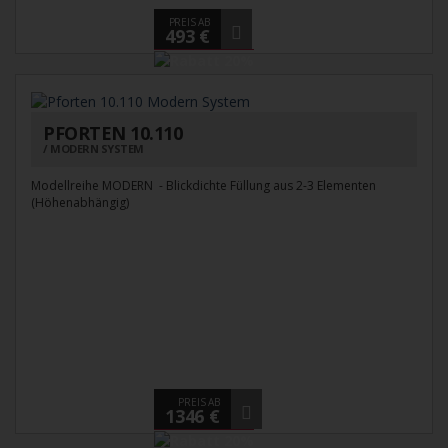
PREIS AB
493 €
PFORTEN 10.110
MODERN SYSTEM
Modellreihe MODERN - Blickdichte Füllung aus 2-3 Elementen
(Höhenabhängig)
PREIS AB
1346 €