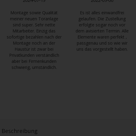
2024-07-19
2022-09-06
Montage sowie Qualität
Es ist alles einwandfrei
meiner neuen Toranlage
gelaufen. Die Zustellung
sind super. Sehr nette
erfolgte sogar noch vor
Mitarbeiter. Einzig das
dem avisierten Termin. Alle
sofortige bezahlen nach der
Elemente waren perfekt ,
Montage noch an der
passgenau und so wie wir
Haustür ist zwar bei
uns das vorgestellt haben.
Privatkunden verständlich
aber bei Firmenkunden
schwierig, umständlich.
Beschreibung