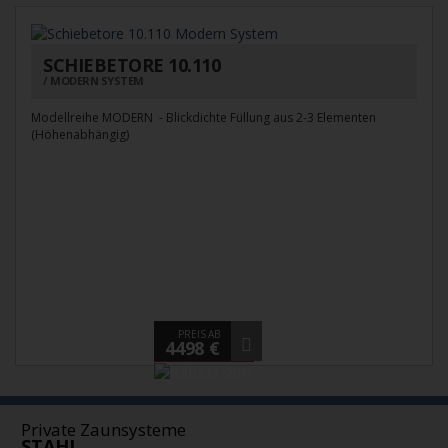
SCHIEBETORE 10.110
MODERN SYSTEM
Modellreihe MODERN - Blickdichte Füllung aus 2-3 Elementen
(Höhenabhängig)
PREIS AB
4498 €
Private Zaunsysteme
STAHL