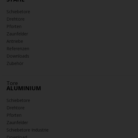
Schiebetore
Drehtore
Pforten
Zaunfelder
Antriebe
Referenzen
Downloads
Zubehör
Tore
ALUMINIUM
Schiebetore
Drehtore
Pforten
Zaunfelder
Schiebetore Industrie
Download