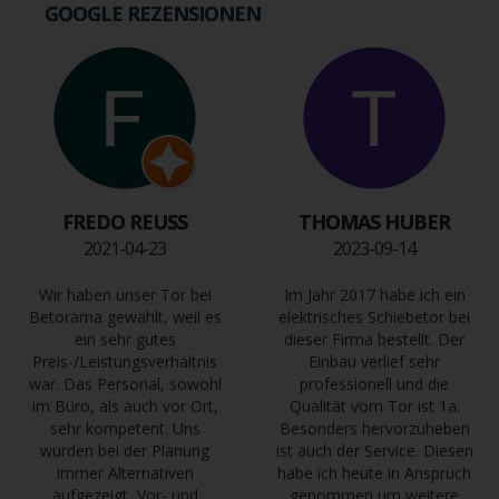
GOOGLE REZENSIONEN
FREDO REUSS
THOMAS HUBER
2021-04-23
2023-09-14
Wir haben unser Tor bei
Im Jahr 2017 habe ich ein
Betorama gewählt, weil es
elektrisches Schiebetor bei
ein sehr gutes
dieser Firma bestellt. Der
Preis-/Leistungsverhältnis
Einbau verlief sehr
war. Das Personal, sowohl
professionell und die
im Büro, als auch vor Ort,
Qualität vom Tor ist 1a.
sehr kompetent. Uns
Besonders hervorzuheben
wurden bei der Planung
ist auch der Service. Diesen
immer Alternativen
habe ich heute in Anspruch
aufgezeigt, Vor- und
genommen um weitere