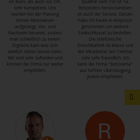
im Büro, als auch vor Ort,
Qualität vom Tor ist 1a.
sehr kompetent. Uns
Besonders hervorzuheben
wurden bei der Planung
ist auch der Service. Diesen
immer Alternativen
habe ich heute in Anspruch
aufgezeigt, Vor- und
genommen um weitere
Nachteile benannt, sodass
Funkschlüssel zu bestellen.
man schließlich zu einem
Die telefonische
Ergebnis kam was sich
Erreichbarkeit ist klasse und
wirklich sehen lassen kann.
der Mitarbeiter am Telefon
Wir sind sehr zufrieden und
sehr sehr freundlich. Ich
können die Firma nur weiter
kann die Firma "Betorama"
empfehlen.
aus tiefster Überzeugung
jedem empfehlen.