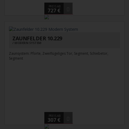
PREIS AB
727 €
ZAUNFELDER 10.229
MODERN SYSTEM
Zaunsystem: Pforte, Zweiflügeliges Tor, Segment, Schiebetor,
Segment
PREIS AB
307 €