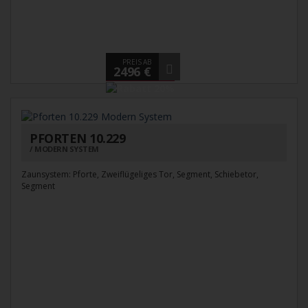
PREIS AB
2496 €
PFORTEN 10.229
MODERN SYSTEM
Zaunsystem: Pforte, Zweiflügeliges Tor, Segment, Schiebetor,
Segment