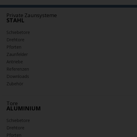
Private Zaunsysteme
STAHL
Schiebetore
Drehtore
Pforten
Zaunfelder
Antriebe
Referenzen
Downloads
Zubehör
Tore
ALUMINIUM
Schiebetore
Drehtore
Pforten