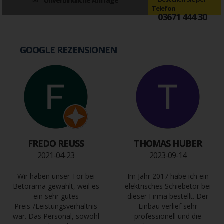
Unverbindliche Anfrage
Telefon
03671 444 30
GOOGLE REZENSIONEN
FREDO REUSS
THOMAS HUBER
2021-04-23
2023-09-14
Wir haben unser Tor bei
Im Jahr 2017 habe ich ein
Betorama gewählt, weil es
elektrisches Schiebetor bei
ein sehr gutes
dieser Firma bestellt. Der
Preis-/Leistungsverhältnis
Einbau verlief sehr
war. Das Personal, sowohl
professionell und die