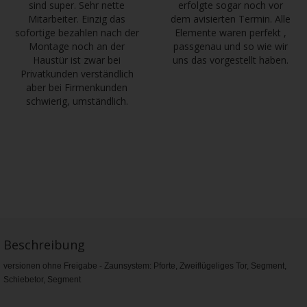
sind super. Sehr nette
erfolgte sogar noch vor
Mitarbeiter. Einzig das
dem avisierten Termin. Alle
sofortige bezahlen nach der
Elemente waren perfekt ,
Montage noch an der
passgenau und so wie wir
Haustür ist zwar bei
uns das vorgestellt haben.
Privatkunden verständlich
aber bei Firmenkunden
schwierig, umständlich.
Beschreibung
versionen ohne Freigabe - Zaunsystem: Pforte, Zweiflügeliges Tor, Segment,
Schiebetor, Segment