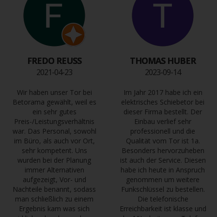
FREDO REUSS
THOMAS HUBER
2021-04-23
2023-09-14
Wir haben unser Tor bei
Im Jahr 2017 habe ich ein
Betorama gewählt, weil es
elektrisches Schiebetor bei
ein sehr gutes
dieser Firma bestellt. Der
Preis-/Leistungsverhältnis
Einbau verlief sehr
war. Das Personal, sowohl
professionell und die
im Büro, als auch vor Ort,
Qualität vom Tor ist 1a.
sehr kompetent. Uns
Besonders hervorzuheben
wurden bei der Planung
ist auch der Service. Diesen
immer Alternativen
habe ich heute in Anspruch
aufgezeigt, Vor- und
genommen um weitere
Nachteile benannt, sodass
Funkschlüssel zu bestellen.
man schließlich zu einem
Die telefonische
Ergebnis kam was sich
Erreichbarkeit ist klasse und