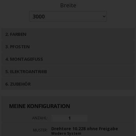
Breite
2
. FARBEN
3
. PFOSTEN
4
. MONTAGEFUSS
5
. ELEKTROANTRIEB
6
. ZUBEHÖR
MEINE KONFIGURATION
ANZAHL:
Drehtore 10.228 ohne Freigabe
MUSTER:
Modern System