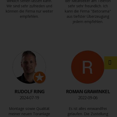
wirklich sehen lassen kann.
der Mitarbeiter am Telefon
Wir sind sehr zufrieden und
sehr sehr freundlich. Ich
können die Firma nur weiter
kann die Firma "Betorama"
empfehlen.
aus tiefster Überzeugung
jedem empfehlen.
RUDOLF RING
ROMAN GRAWINKEL
2024-07-19
2022-09-06
Montage sowie Qualität
Es ist alles einwandfrei
meiner neuen Toranlage
gelaufen. Die Zustellung