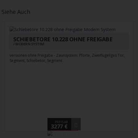
Siehe Auch
SCHIEBETORE 10.228 OHNE FREIGABE
MODERN SYSTEM
versionen ohne Freigabe - Zaunsystem: Pforte, Zweiflügeliges Tor,
Segment, Schiebetor, Segment
PREIS AB
3277 €