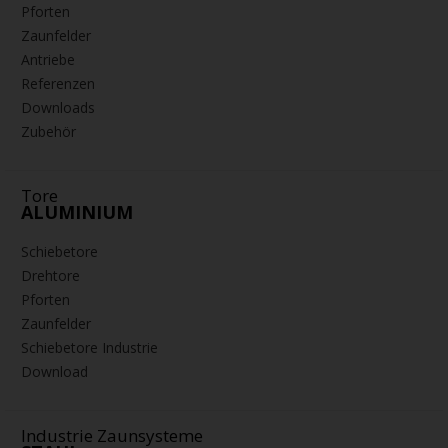
Pforten
Zaunfelder
Antriebe
Referenzen
Downloads
Zubehör
Tore
ALUMINIUM
Schiebetore
Drehtore
Pforten
Zaunfelder
Schiebetore Industrie
Download
Industrie Zaunsysteme