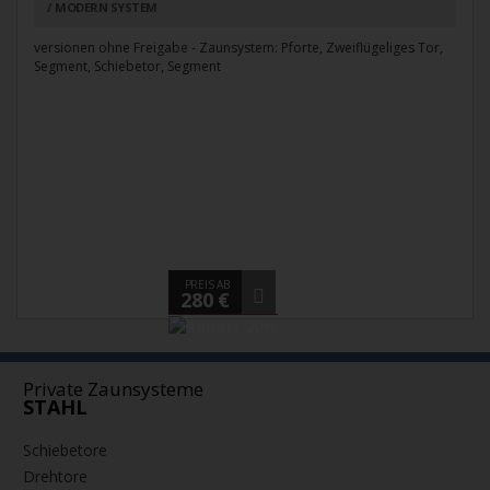
MODERN SYSTEM
versionen ohne Freigabe - Zaunsystem: Pforte, Zweiflügeliges Tor,
Segment, Schiebetor, Segment
PREIS AB
280 €
Private Zaunsysteme
STAHL
Schiebetore
Drehtore