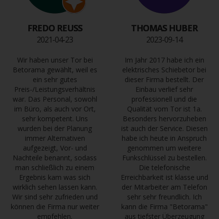
FREDO REUSS
THOMAS HUBER
2021-04-23
2023-09-14
Wir haben unser Tor bei
Im Jahr 2017 habe ich ein
Betorama gewählt, weil es
elektrisches Schiebetor bei
ein sehr gutes
dieser Firma bestellt. Der
Preis-/Leistungsverhältnis
Einbau verlief sehr
war. Das Personal, sowohl
professionell und die
im Büro, als auch vor Ort,
Qualität vom Tor ist 1a.
sehr kompetent. Uns
Besonders hervorzuheben
wurden bei der Planung
ist auch der Service. Diesen
immer Alternativen
habe ich heute in Anspruch
aufgezeigt, Vor- und
genommen um weitere
Nachteile benannt, sodass
Funkschlüssel zu bestellen.
man schließlich zu einem
Die telefonische
Ergebnis kam was sich
Erreichbarkeit ist klasse und
wirklich sehen lassen kann.
der Mitarbeiter am Telefon
Wir sind sehr zufrieden und
sehr sehr freundlich. Ich
können die Firma nur weiter
kann die Firma "Betorama"
empfehlen.
aus tiefster Überzeugung