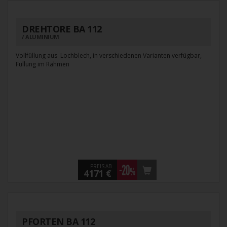
DREHTORE BA 112
ALUMINIUM
Vollfüllung aus Lochblech, in verschiedenen Varianten verfügbar,
Füllung im Rahmen
PREIS AB
4171 €
PFORTEN BA 112