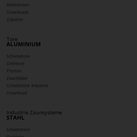
Referenzen
Downloads
Zubehör
Tore
ALUMINIUM
Schiebetore
Drehtore
Pforten
Zaunfelder
Schiebetore Industrie
Download
Industrie Zaunsysteme
STAHL
Schiebetore
Drehtore