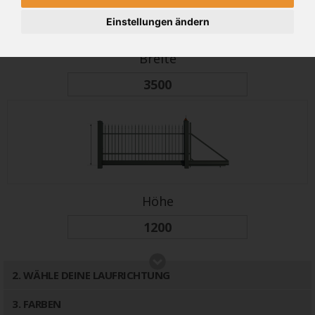
Einstellungen ändern
Breite
Höhe
2
. WÄHLE DEINE LAUFRICHTUNG
3
. FARBEN