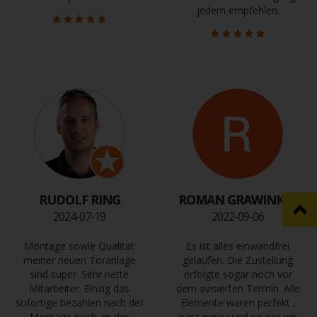
jedem empfehlen.
RUDOLF RING
ROMAN GRAWINKEL
2024-07-19
2022-09-06
Montage sowie Qualität
Es ist alles einwandfrei
meiner neuen Toranlage
gelaufen. Die Zustellung
sind super. Sehr nette
erfolgte sogar noch vor
Mitarbeiter. Einzig das
dem avisierten Termin. Alle
sofortige bezahlen nach der
Elemente waren perfekt ,
Montage noch an der
passgenau und so wie wir