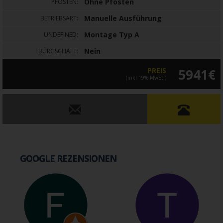
Ohne Pfosten
PFOSTEN:
Manuelle Ausführung
BETRIEBSART:
Montage Typ A
UNDEFINED:
Nein
BÜRGSCHAFT:
PREIS
5941€
(inkl 19% MwSt.)
GOOGLE REZENSIONEN