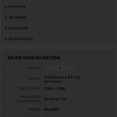
4
. PFOSTEN
5
. ANTRIEBE
4
. MONTAGE
6
. BÜRGSCHAFT
MEINE KONFIGURATION
ANZAHL:
Schiebetore BA 112
MUSTER:
Aluminium
3500 × 1200
BREITE / HÖHE:
WÄHLE DEINE
Rechtes Tor
LAUFRICHTUNG:
RAL6005
FARBEN: