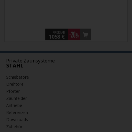
PREIS AB
1058 €
Private Zaunsysteme
STAHL
Schiebetore
Drehtore
Pforten
Zaunfelder
Antriebe
Referenzen
Downloads
Zubehör