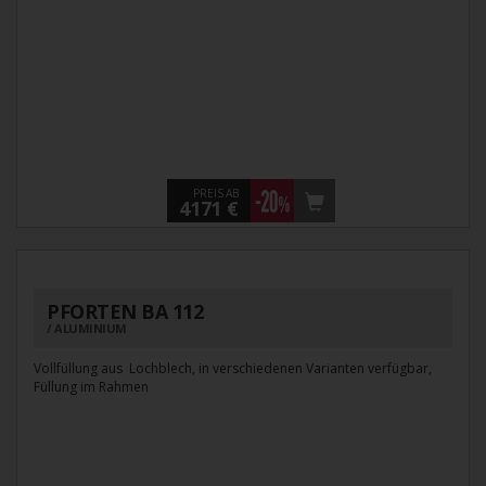
PREIS AB
4171 €
PFORTEN BA 112
ALUMINIUM
Vollfüllung aus Lochblech, in verschiedenen Varianten verfügbar,
Füllung im Rahmen