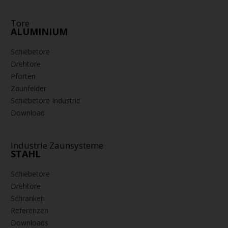
Tore
ALUMINIUM
Schiebetore
Drehtore
Pforten
Zaunfelder
Schiebetore Industrie
Download
Industrie Zaunsysteme
STAHL
Schiebetore
Drehtore
Schranken
Referenzen
Downloads