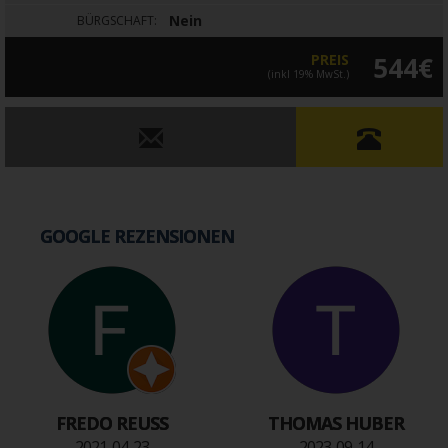
Nein
BÜRGSCHAFT:
PREIS
544€
(inkl 19% MwSt.)
GOOGLE REZENSIONEN
FREDO REUSS
THOMAS HUBER
2021-04-23
2023-09-14