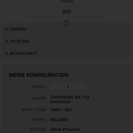
Höhe
2
. FARBEN
3
. PFOSTEN
4
. BÜRGSCHAFT
MEINE KONFIGURATION
ANZAHL:
Zaunfelder BA 112
MUSTER:
Aluminium
1000 × 950
BREITE / HÖHE:
RAL6005
FARBEN:
Ohne Pfosten
PFOSTEN: