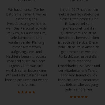
Wir haben unser Tor bei
Im Jahr 2017 habe ich ein
Betorama gewählt, weil es
elektrisches Schiebetor bei
ein sehr gutes
dieser Firma bestellt. Der
Preis-/Leistungsverhältnis
Einbau verlief sehr
war. Das Personal, sowohl
professionell und die
im Büro, als auch vor Ort,
Qualität vom Tor ist 1a.
sehr kompetent. Uns
Besonders hervorzuheben
wurden bei der Planung
ist auch der Service. Diesen
immer Alternativen
habe ich heute in Anspruch
aufgezeigt, Vor- und
genommen um weitere
Nachteile benannt, sodass
Funkschlüssel zu bestellen.
man schließlich zu einem
Die telefonische
Ergebnis kam was sich
Erreichbarkeit ist klasse und
wirklich sehen lassen kann.
der Mitarbeiter am Telefon
Wir sind sehr zufrieden und
sehr sehr freundlich. Ich
können die Firma nur weiter
kann die Firma "Betorama"
empfehlen.
aus tiefster Überzeugung
jedem empfehlen.