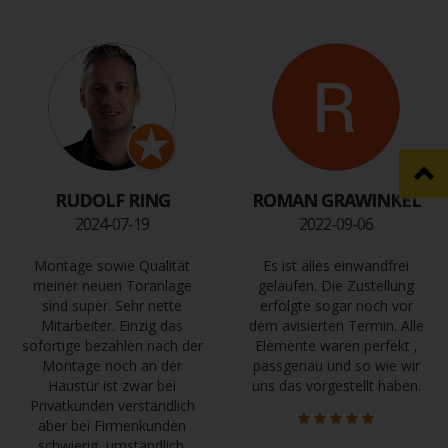
RUDOLF RING
ROMAN GRAWINKEL
2024-07-19
2022-09-06
Montage sowie Qualität
Es ist alles einwandfrei
meiner neuen Toranlage
gelaufen. Die Zustellung
sind super. Sehr nette
erfolgte sogar noch vor
Mitarbeiter. Einzig das
dem avisierten Termin. Alle
sofortige bezahlen nach der
Elemente waren perfekt ,
Montage noch an der
passgenau und so wie wir
Haustür ist zwar bei
uns das vorgestellt haben.
Privatkunden verständlich
aber bei Firmenkunden
schwierig, umständlich.