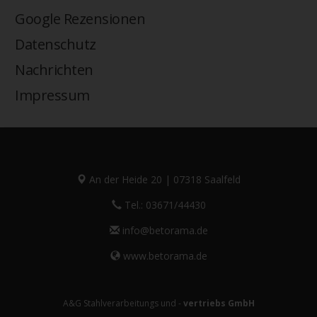
Google Rezensionen
Datenschutz
Nachrichten
Impressum
An der Heide 20 | 07318 Saalfeld
Tel.: 03671/44430
info@betorama.de
www.betorama.de
A&G Stahlverarbeitungs und -
vertriebs GmbH