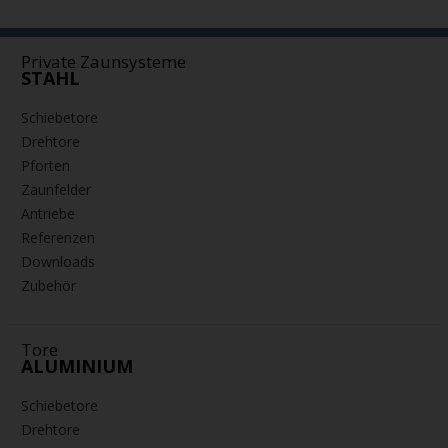
Private Zaunsysteme
STAHL
Schiebetore
Drehtore
Pforten
Zaunfelder
Antriebe
Referenzen
Downloads
Zubehör
Tore
ALUMINIUM
Schiebetore
Drehtore