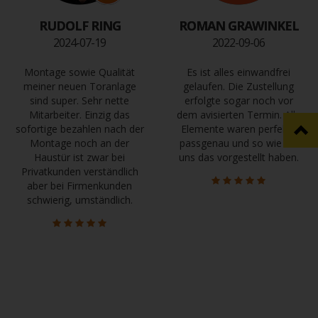
RUDOLF RING
ROMAN GRAWINKEL
2024-07-19
2022-09-06
Montage sowie Qualität
Es ist alles einwandfrei
meiner neuen Toranlage
gelaufen. Die Zustellung
sind super. Sehr nette
erfolgte sogar noch vor
Mitarbeiter. Einzig das
dem avisierten Termin. Alle
sofortige bezahlen nach der
Elemente waren perfekt ,
Montage noch an der
passgenau und so wie wir
Haustür ist zwar bei
uns das vorgestellt haben.
Privatkunden verständlich
aber bei Firmenkunden
schwierig, umständlich.