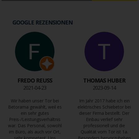
GOOGLE REZENSIONEN
FREDO REUSS
THOMAS HUBER
2021-04-23
2023-09-14
Wir haben unser Tor bei
Im Jahr 2017 habe ich ein
Betorama gewählt, weil es
elektrisches Schiebetor bei
ein sehr gutes
dieser Firma bestellt. Der
Preis-/Leistungsverhältnis
Einbau verlief sehr
war. Das Personal, sowohl
professionell und die
im Büro, als auch vor Ort,
Qualität vom Tor ist 1a.
sehr kompetent. Uns
Besonders hervorzuheben