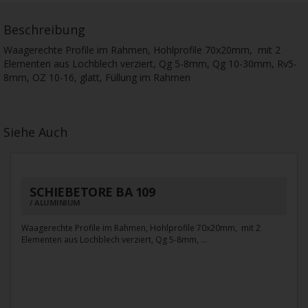
Beschreibung
Waagerechte Profile im Rahmen, Hohlprofile 70x20mm, mit 2
Elementen aus Lochblech verziert, Qg 5-8mm, Qg 10-30mm, Rv5-
8mm, OZ 10-16, glatt, Füllung im Rahmen
Siehe Auch
SCHIEBETORE BA 109
ALUMINIUM
Waagerechte Profile im Rahmen, Hohlprofile 70x20mm, mit 2
Elementen aus Lochblech verziert, Qg 5-8mm, ...