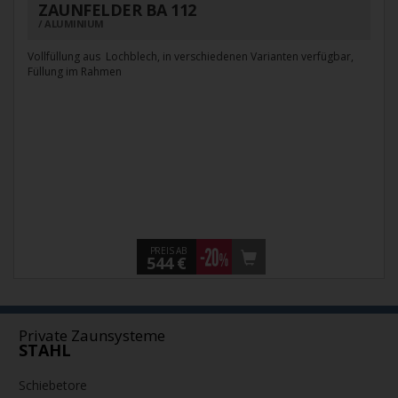
ZAUNFELDER BA 112
ALUMINIUM
Vollfüllung aus Lochblech, in verschiedenen Varianten verfügbar,
Füllung im Rahmen
PREIS AB
544 €
Private Zaunsysteme
STAHL
Schiebetore