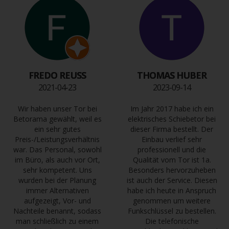
FREDO REUSS
THOMAS HUBER
2021-04-23
2023-09-14
Wir haben unser Tor bei
Im Jahr 2017 habe ich ein
Betorama gewählt, weil es
elektrisches Schiebetor bei
ein sehr gutes
dieser Firma bestellt. Der
Preis-/Leistungsverhältnis
Einbau verlief sehr
war. Das Personal, sowohl
professionell und die
im Büro, als auch vor Ort,
Qualität vom Tor ist 1a.
sehr kompetent. Uns
Besonders hervorzuheben
wurden bei der Planung
ist auch der Service. Diesen
immer Alternativen
habe ich heute in Anspruch
aufgezeigt, Vor- und
genommen um weitere
Nachteile benannt, sodass
Funkschlüssel zu bestellen.
man schließlich zu einem
Die telefonische