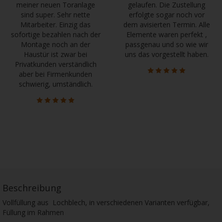
meiner neuen Toranlage
gelaufen. Die Zustellung
sind super. Sehr nette
erfolgte sogar noch vor
Mitarbeiter. Einzig das
dem avisierten Termin. Alle
sofortige bezahlen nach der
Elemente waren perfekt ,
Montage noch an der
passgenau und so wie wir
Haustür ist zwar bei
uns das vorgestellt haben.
Privatkunden verständlich
aber bei Firmenkunden
schwierig, umständlich.
Beschreibung
Vollfüllung aus Lochblech, in verschiedenen Varianten verfügbar,
Füllung im Rahmen