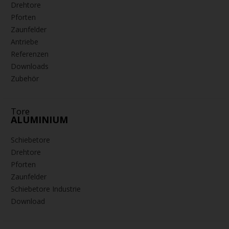
Drehtore
Pforten
Zaunfelder
Antriebe
Referenzen
Downloads
Zubehör
Tore
ALUMINIUM
Schiebetore
Drehtore
Pforten
Zaunfelder
Schiebetore Industrie
Download