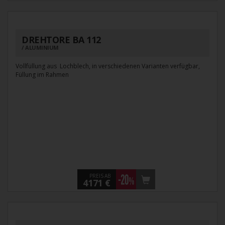
DREHTORE BA 112
ALUMINIUM
Vollfüllung aus Lochblech, in verschiedenen Varianten verfügbar,
Füllung im Rahmen
PREIS AB
4171 €