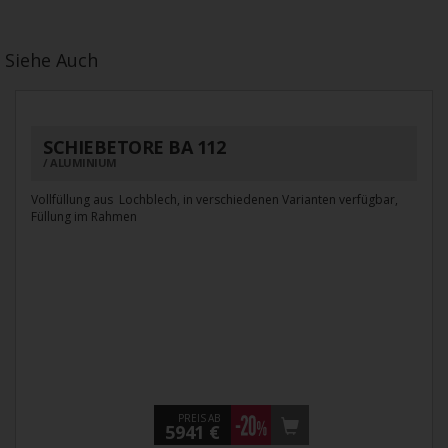
Siehe Auch
SCHIEBETORE BA 112
ALUMINIUM
Vollfüllung aus Lochblech, in verschiedenen Varianten verfügbar,
Füllung im Rahmen
PREIS AB
5941 €