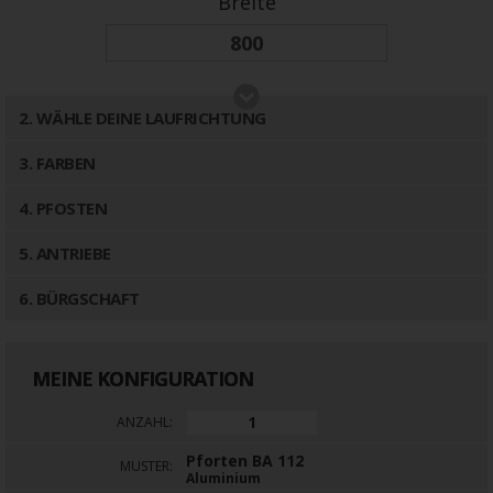
Breite
2
. WÄHLE DEINE LAUFRICHTUNG
3
. FARBEN
4
. PFOSTEN
5
. ANTRIEBE
6
. BÜRGSCHAFT
MEINE KONFIGURATION
ANZAHL:
Pforten BA 112
MUSTER:
Aluminium