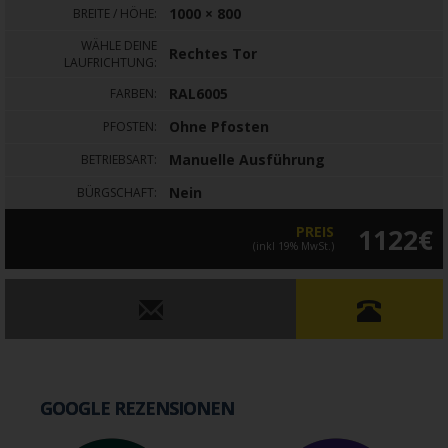
1000 × 800
BREITE / HÖHE:
WÄHLE DEINE
Rechtes Tor
LAUFRICHTUNG:
RAL6005
FARBEN:
Ohne Pfosten
PFOSTEN:
Manuelle Ausführung
BETRIEBSART:
Nein
BÜRGSCHAFT:
PREIS
1122€
(inkl 19% MwSt.)
GOOGLE REZENSIONEN