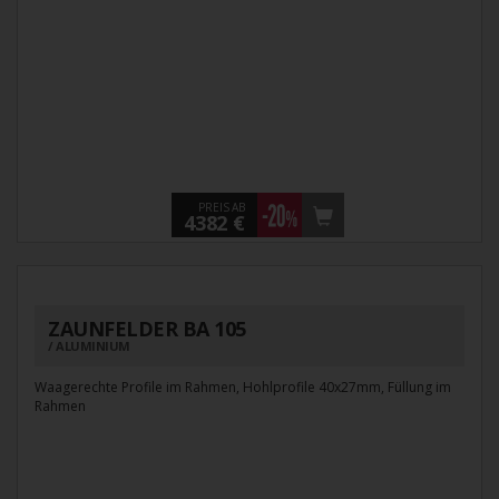
PREIS AB
4382 €
ZAUNFELDER BA 105
ALUMINIUM
Waagerechte Profile im Rahmen, Hohlprofile 40x27mm, Füllung im
Rahmen