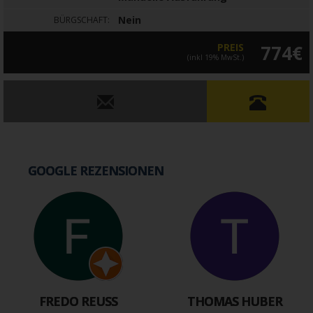
Nein
BÜRGSCHAFT:
PREIS
774€
(inkl 19% MwSt.)
GOOGLE REZENSIONEN
FREDO REUSS
THOMAS HUBER