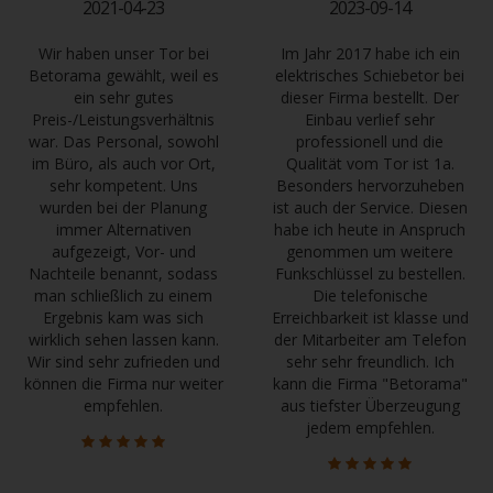
2021-04-23
2023-09-14
Wir haben unser Tor bei
Im Jahr 2017 habe ich ein
Betorama gewählt, weil es
elektrisches Schiebetor bei
ein sehr gutes
dieser Firma bestellt. Der
Preis-/Leistungsverhältnis
Einbau verlief sehr
war. Das Personal, sowohl
professionell und die
im Büro, als auch vor Ort,
Qualität vom Tor ist 1a.
sehr kompetent. Uns
Besonders hervorzuheben
wurden bei der Planung
ist auch der Service. Diesen
immer Alternativen
habe ich heute in Anspruch
aufgezeigt, Vor- und
genommen um weitere
Nachteile benannt, sodass
Funkschlüssel zu bestellen.
man schließlich zu einem
Die telefonische
Ergebnis kam was sich
Erreichbarkeit ist klasse und
wirklich sehen lassen kann.
der Mitarbeiter am Telefon
Wir sind sehr zufrieden und
sehr sehr freundlich. Ich
können die Firma nur weiter
kann die Firma "Betorama"
empfehlen.
aus tiefster Überzeugung
jedem empfehlen.