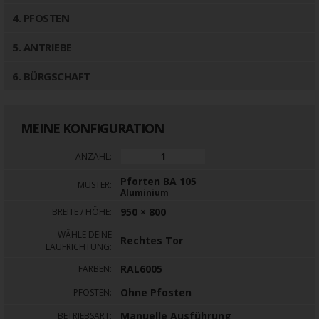
4
. PFOSTEN
5
. ANTRIEBE
6
. BÜRGSCHAFT
MEINE KONFIGURATION
ANZAHL:
Pforten BA 105
MUSTER:
Aluminium
950 × 800
BREITE / HÖHE:
WÄHLE DEINE
Rechtes Tor
LAUFRICHTUNG:
RAL6005
FARBEN:
Ohne Pfosten
PFOSTEN:
Manuelle Ausführung
BETRIEBSART: