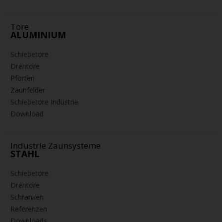
Tore
ALUMINIUM
Schiebetore
Drehtore
Pforten
Zaunfelder
Schiebetore Industrie
Download
Industrie Zaunsysteme
STAHL
Schiebetore
Drehtore
Schranken
Referenzen
Downloads