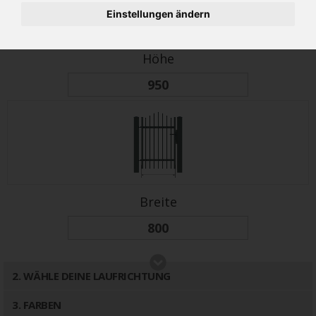
Einstellungen ändern
Höhe
Breite
2
. WÄHLE DEINE LAUFRICHTUNG
3
. FARBEN