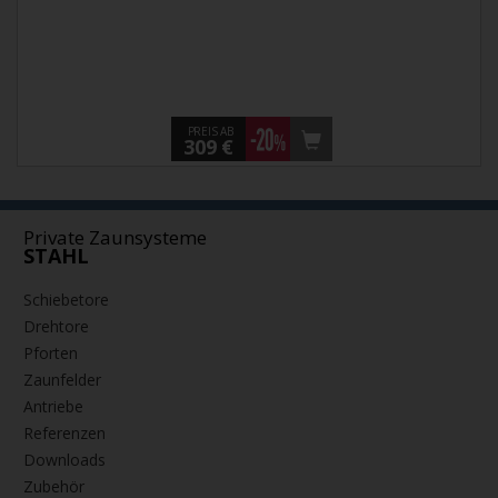
PREIS AB
309 €
Private Zaunsysteme
STAHL
Schiebetore
Drehtore
Pforten
Zaunfelder
Antriebe
Referenzen
Downloads
Zubehör