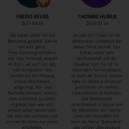
FREDO REUSS
THOMAS HUBER
2021-04-23
2023-09-14
Wir haben unser Tor bei
Im Jahr 2017 habe ich ein
Betorama gewählt, weil es
elektrisches Schiebetor bei
ein sehr gutes
dieser Firma bestellt. Der
Preis-/Leistungsverhältnis
Einbau verlief sehr
war. Das Personal, sowohl
professionell und die
im Büro, als auch vor Ort,
Qualität vom Tor ist 1a.
sehr kompetent. Uns
Besonders hervorzuheben
wurden bei der Planung
ist auch der Service. Diesen
immer Alternativen
habe ich heute in Anspruch
aufgezeigt, Vor- und
genommen um weitere
Nachteile benannt, sodass
Funkschlüssel zu bestellen.
man schließlich zu einem
Die telefonische
Ergebnis kam was sich
Erreichbarkeit ist klasse und
wirklich sehen lassen kann.
der Mitarbeiter am Telefon
Wir sind sehr zufrieden und
sehr sehr freundlich. Ich
können die Firma nur weiter
kann die Firma "Betorama"
empfehlen.
aus tiefster Überzeugung