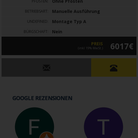
Ohne Pfosten
PFOSTEN:
Manuelle Ausführung
BETRIEBSART:
Montage Typ A
UNDEFINED:
Nein
BÜRGSCHAFT:
PREIS
6017€
(inkl 19% MwSt.)
GOOGLE REZENSIONEN