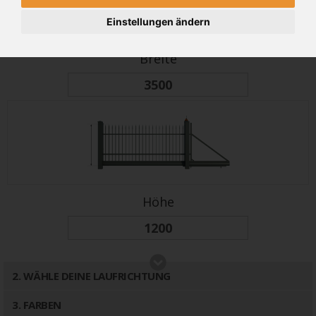
Einstellungen ändern
Breite
Höhe
2
. WÄHLE DEINE LAUFRICHTUNG
3
. FARBEN