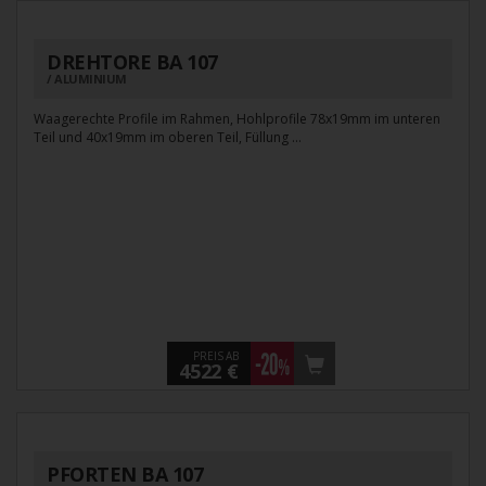
DREHTORE BA 107
ALUMINIUM
Waagerechte Profile im Rahmen, Hohlprofile 78x19mm im unteren
Teil und 40x19mm im oberen Teil, Füllung ...
PREIS AB
4522 €
PFORTEN BA 107