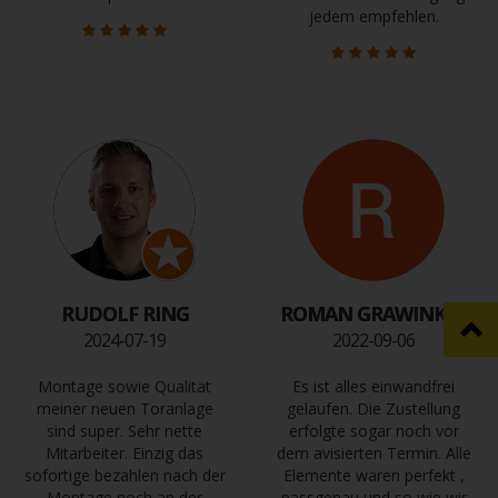
jedem empfehlen.
RUDOLF RING
ROMAN GRAWINKEL
2024-07-19
2022-09-06
Montage sowie Qualität
Es ist alles einwandfrei
meiner neuen Toranlage
gelaufen. Die Zustellung
sind super. Sehr nette
erfolgte sogar noch vor
Mitarbeiter. Einzig das
dem avisierten Termin. Alle
sofortige bezahlen nach der
Elemente waren perfekt ,
Montage noch an der
passgenau und so wie wir