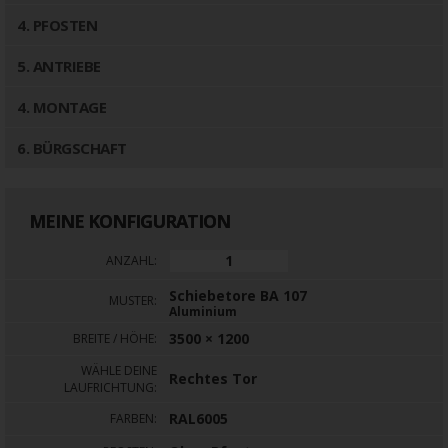
4
. PFOSTEN
5
. ANTRIEBE
4
. MONTAGE
6
. BÜRGSCHAFT
MEINE KONFIGURATION
ANZAHL:
Schiebetore BA 107
MUSTER:
Aluminium
3500 × 1200
BREITE / HÖHE:
WÄHLE DEINE
Rechtes Tor
LAUFRICHTUNG:
RAL6005
FARBEN: