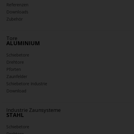
Referenzen
Downloads
Zubehör
Tore
ALUMINIUM
Schiebetore
Drehtore
Pforten
Zaunfelder
Schiebetore Industrie
Download
Industrie Zaunsysteme
STAHL
Schiebetore
Drehtore