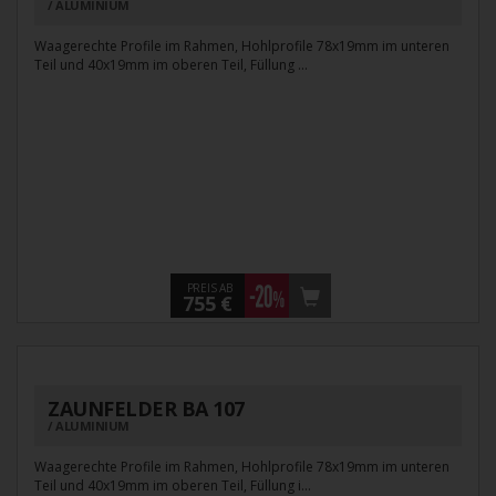
ALUMINIUM
Waagerechte Profile im Rahmen, Hohlprofile 78x19mm im unteren
Teil und 40x19mm im oberen Teil, Füllung ...
PREIS AB
755 €
ZAUNFELDER BA 107
ALUMINIUM
Waagerechte Profile im Rahmen, Hohlprofile 78x19mm im unteren
Teil und 40x19mm im oberen Teil, Füllung i...