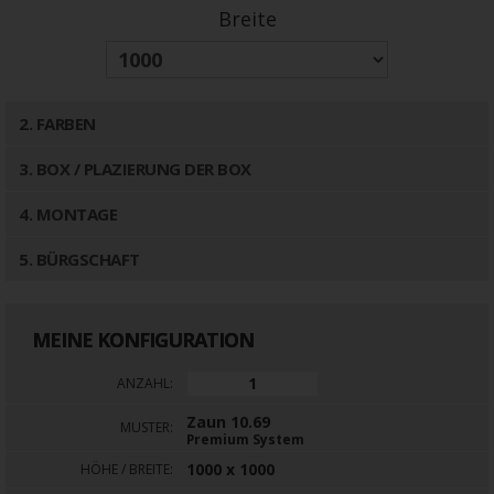
Breite
2
. FARBEN
3
. BOX / PLAZIERUNG DER BOX
4
. MONTAGE
5
. BÜRGSCHAFT
MEINE KONFIGURATION
ANZAHL:
Zaun 10.69
MUSTER:
Premium System
1000 x 1000
HÖHE / BREITE: