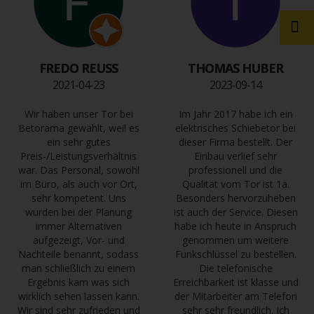
FREDO REUSS
THOMAS HUBER
2021-04-23
2023-09-14
Wir haben unser Tor bei
Im Jahr 2017 habe ich ein
Betorama gewählt, weil es
elektrisches Schiebetor bei
ein sehr gutes
dieser Firma bestellt. Der
Preis-/Leistungsverhältnis
Einbau verlief sehr
war. Das Personal, sowohl
professionell und die
im Büro, als auch vor Ort,
Qualität vom Tor ist 1a.
sehr kompetent. Uns
Besonders hervorzuheben
wurden bei der Planung
ist auch der Service. Diesen
immer Alternativen
habe ich heute in Anspruch
aufgezeigt, Vor- und
genommen um weitere
Nachteile benannt, sodass
Funkschlüssel zu bestellen.
man schließlich zu einem
Die telefonische
Ergebnis kam was sich
Erreichbarkeit ist klasse und
wirklich sehen lassen kann.
der Mitarbeiter am Telefon
Wir sind sehr zufrieden und
sehr sehr freundlich. Ich