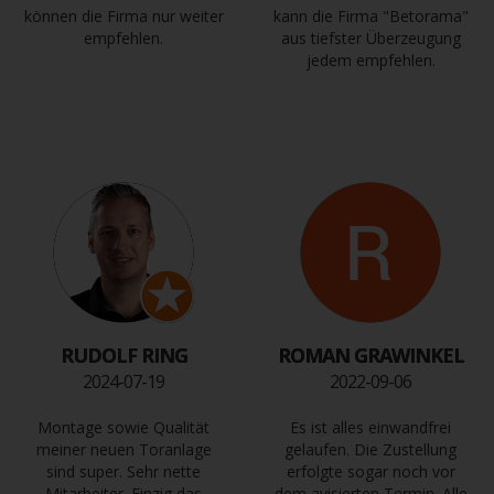
können die Firma nur weiter
kann die Firma "Betorama"
empfehlen.
aus tiefster Überzeugung
jedem empfehlen.
RUDOLF RING
ROMAN GRAWINKEL
2024-07-19
2022-09-06
Montage sowie Qualität
Es ist alles einwandfrei
meiner neuen Toranlage
gelaufen. Die Zustellung
sind super. Sehr nette
erfolgte sogar noch vor
Mitarbeiter. Einzig das
dem avisierten Termin. Alle