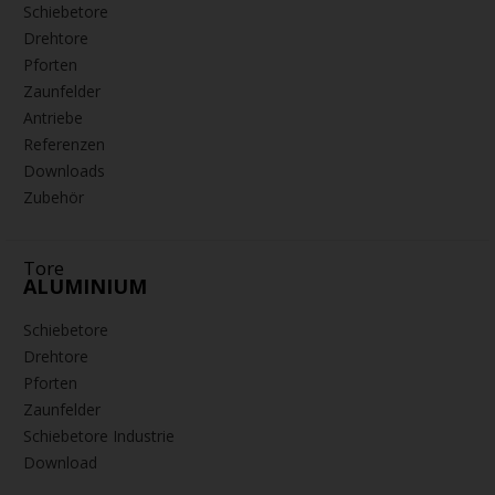
Schiebetore
Drehtore
Pforten
Zaunfelder
Antriebe
Referenzen
Downloads
Zubehör
Tore
ALUMINIUM
Schiebetore
Drehtore
Pforten
Zaunfelder
Schiebetore Industrie
Download