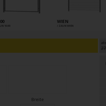
.00
WIEN
UN 10.00
ZAUN WIEN
alt
27
Breite