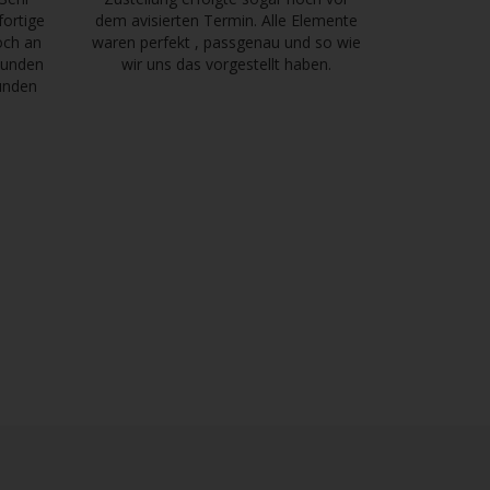
fortige
dem avisierten Termin. Alle Elemente
och an
waren perfekt , passgenau und so wie
tkunden
wir uns das vorgestellt haben.
kunden