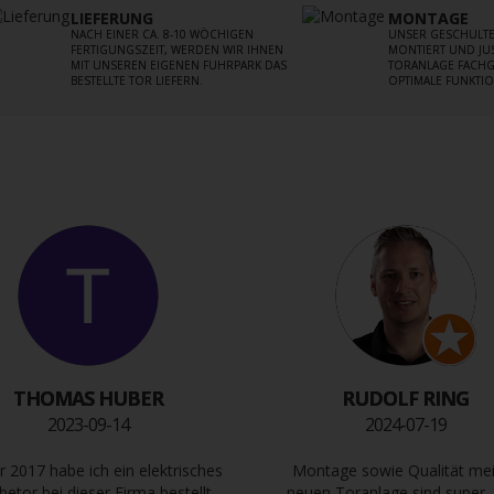
LIEFERUNG
MONTAGE
NACH EINER CA. 8-10 WÖCHIGEN
UNSER GESCHULTE
FERTIGUNGSZEIT, WERDEN WIR IHNEN
MONTIERT UND JUS
MIT UNSEREN EIGENEN FUHRPARK DAS
TORANLAGE FACHG
BESTELLTE TOR LIEFERN.
OPTIMALE FUNKTIO
THOMAS HUBER
RUDOLF RING
2023-09-14
2024-07-19
r 2017 habe ich ein elektrisches
Montage sowie Qualität me
betor bei dieser Firma bestellt.
neuen Toranlage sind super.