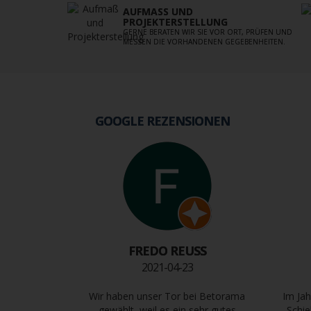
AUFMASS UND P
ROJEKTERSTELLUNG
GERNE BERATEN WIR SIE VOR ORT, PRÜFEN UND
MESSEN DIE VORHANDENEN GEGEBENHEITEN.
GOOGLE REZENSIONEN
FREDO REUSS
2021-04-23
Wir haben unser Tor bei Betorama
Im Jah
gewählt, weil es ein sehr gutes
Schie