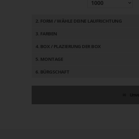
2
. FORM / WÄHLE DEINE LAUFRICHTUNG
3
. FARBEN
4
. BOX / PLAZIERUNG DER BOX
5
. MONTAGE
6
. BÜRGSCHAFT
Unve